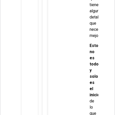
tiene
algunos
detalles
que
necesita
mejorar.
Esto
no
es
todo
y
solo
es
el
inicio
de
lo
que