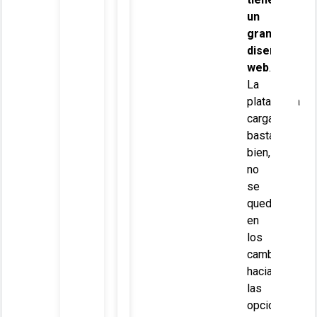
un
gran
diseño
web
.
La
plataforma
carga
bastante
bien,
no
se
queda
en
los
cambios
hacia
las
opciones,