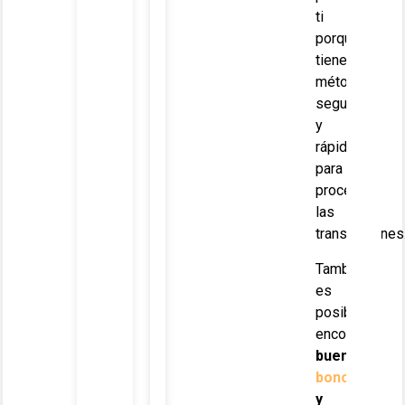
ti
porque
tiene
métodos
seguros
y
rápidos
para
procesar
las
transacciones
También
es
posible
encontrar
buenos
bonos
y