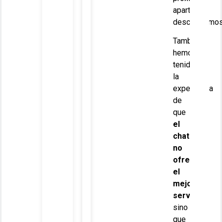
apartados
describiremos
También
hemos
tenido
la
experiencia
de
que
el
chat
no
ofrece
el
mejor
servicio
,
sino
que