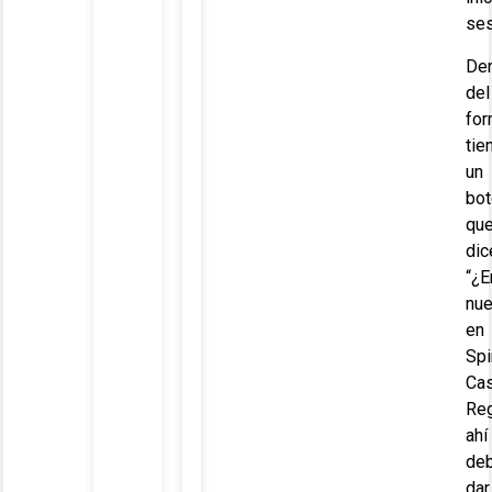
ses
Den
del
for
tie
un
bo
qu
dic
“¿E
nu
en
Spi
Ca
Reg
ahí
de
dar