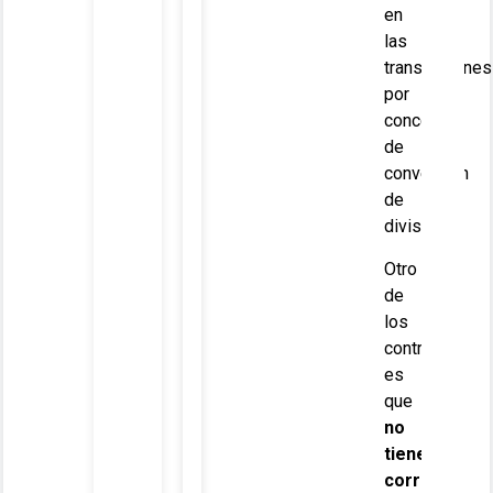
en
las
transacciones
por
concepto
de
conversión
de
divisas.
Otro
de
los
contras
es
que
no
tiene
correo