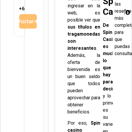
Spin
las
ingresar en la
+6
Casino
reseñas
web, es
más
posible ver que
Visitar
De
complet
sus títulos en
Spin
para
tragamonedas
Casino
que
son
es
puedas
interesantes
.
mucho
consulta
Además, la
lo
oferta de
que
bienvenida es
hay
un buen saldo
para
que todos
decir
pueden
y lo
aprovechar para
primero
obtener
es
beneficios.
su
Por eso,
Spin
variedad
casino
en