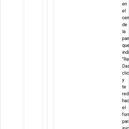
en
el
cen
de
la
pan
qu
ind
“Re
Da
cli
y
te
red
hac
el
for
par
inic