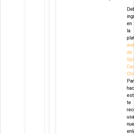
De
ing
en
la
pla
we
de
Spi
Ca
Chi
Pa
hac
est
te
re
usa
nue
enl