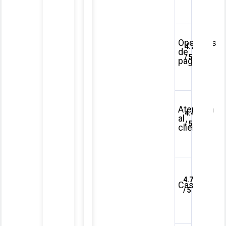



Opciones
4.7
de

/ 5
pago




Atención
4.4
al

/ 5
cliente




4.7
Casino

/ 5


