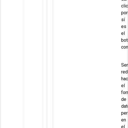
cli
po
sí
es
el
bo
cor
Se
red
hac
el
for
de
da
per
en
el