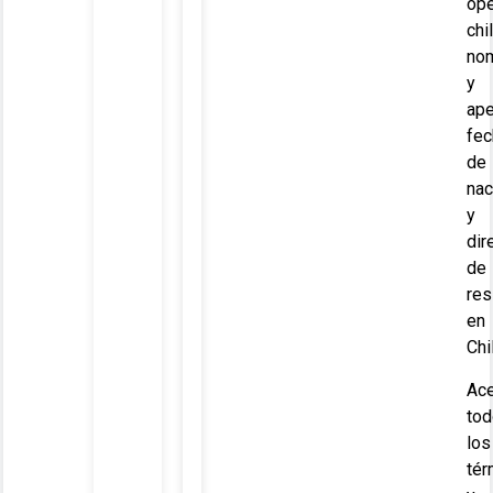
ope
chi
no
y
ape
fec
de
nac
y
dir
de
res
en
Chi
Ac
to
los
tér