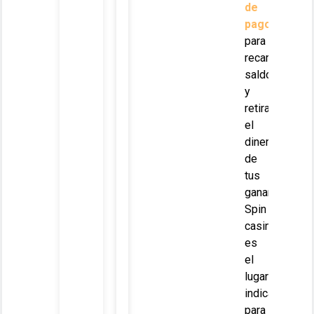
de
pagos
para
recargar
saldo
y
retirar
el
dinero
de
tus
ganancias,
Spin
casino
es
el
lugar
indicado
para