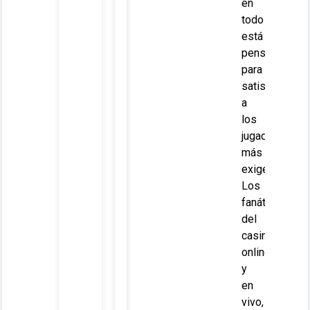
en
todo
está
pensada
para
satisfacer
a
los
jugadores
más
exigentes.
Los
fanáticos
del
casino
online
y
en
vivo,