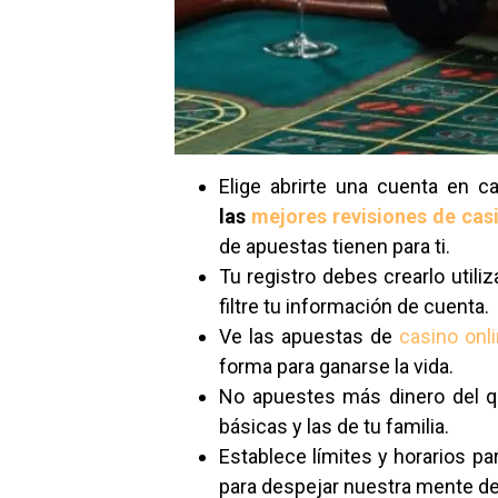
Elige abrirte una cuenta en 
las
mejores revisiones de casi
de apuestas tienen para ti.
Tu registro debes crearlo util
filtre tu información de cuenta.
Ve las apuestas de
casino onl
forma para ganarse la vida.
No apuestes más dinero del q
básicas y las de tu familia.
Establece límites y horarios pa
para despejar nuestra mente del