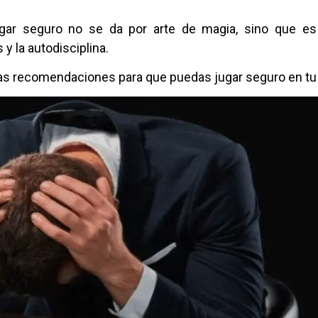
gar seguro no se da por arte de magia, sino que es 
 la autodisciplina.
ras recomendaciones para que puedas jugar seguro en tu c