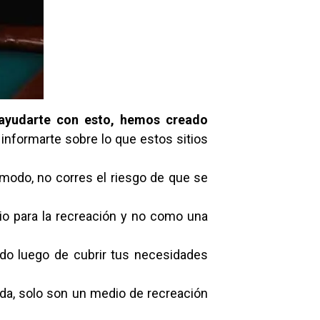
ayudarte con esto, hemos creado
e informarte sobre lo que estos sitios
 modo, no corres el riesgo de que se
io para la recreación y no como una
do luego de cubrir tus necesidades
vida, solo son un medio de recreación