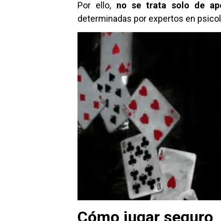
Por ello,
no se trata solo de ap
determinadas por expertos en psicolo
Cómo jugar seguro