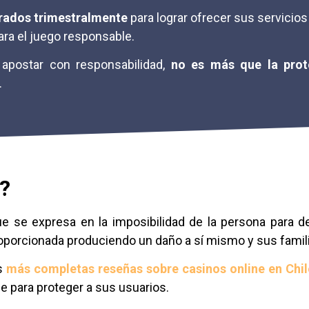
trados trimestralmente
para lograr ofrecer sus servicio
ara el juego responsable.
a apostar con responsabilidad,
no es más que la prot
.
a?
se expresa en la imposibilidad de la persona para dej
porcionada produciendo un daño a sí mismo y sus famili
as
más completas reseñas sobre casinos online en Chil
e para proteger a sus usuarios.