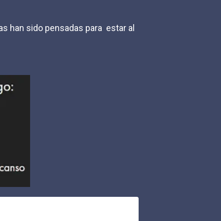
as han sido pensadas para estar al