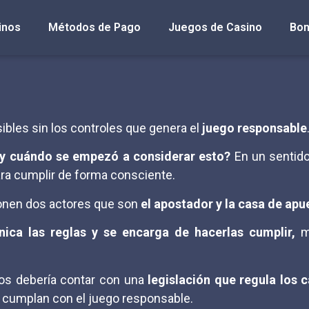
inos
Métodos de Pago
Juegos de Casino
Bo
ibles sin los controles que genera el
juego responsable
 y cuándo se empezó a considerar esto?
En un sentido 
ara cumplir de forma consciente.
cionen dos actores que son
el apostador y la casa de apu
ica las reglas
y se encarga de hacerlas cumplir,
mi
nos debería contar con una
legislación que regula los 
s cumplan con el juego responsable.