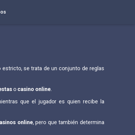
nos
.
estricto, se trata de un conjunto de reglas
estas
o
casino online
.
entras que el jugador es quien recibe la
casinos online
, pero que también determina