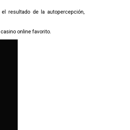
el resultado de la autopercepción,
asino online favorito.