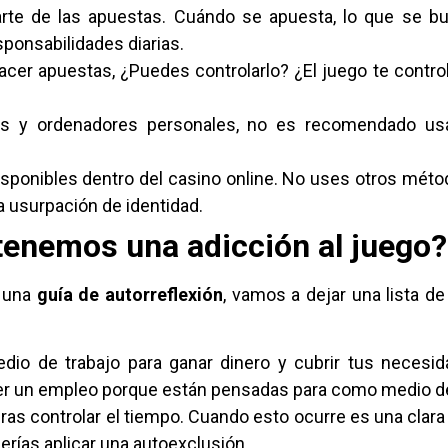
te de las apuestas. Cuándo se apuesta, lo que se bus
sponsabilidades diarias.
cer apuestas, ¿Puedes controlarlo? ¿El juego te control
viles y ordenadores personales, no es recomendado 
sponibles dentro del casino online. No uses otros méto
a usurpación de identidad.
enemos una adicción al juego?
r una
guía de autorreflexión
, vamos a dejar una lista de
io de trabajo para ganar dinero y cubrir tus necesi
ser un empleo porque están pensadas para como medio d
ras controlar el tiempo. Cuando esto ocurre es una clar
erías aplicar una autoexclusión.