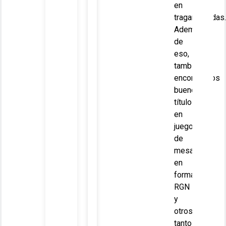
en
tragamonedas
Además
de
eso,
también
encontramos
buenos
títulos
en
juegos
de
mesa
en
formato
RGN
y
otros
tantos