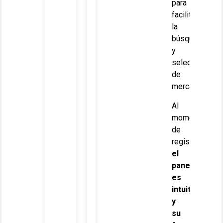
para
facilitar
la
búsqueda
y
selección
de
mercados.
Al
momento
de
registrarte,
el
panel
es
intuitivo
y
su