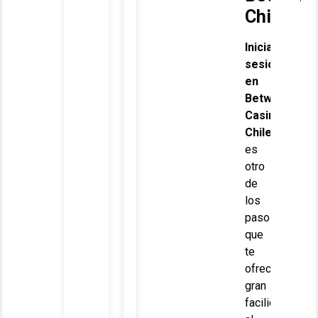
Chile
Iniciar
sesión
en
Betway
Casino
Chile
es
otro
de
los
pasos
que
te
ofrece
gran
facilidad