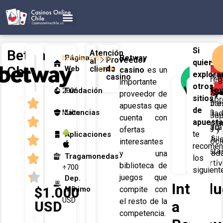
Métodos de Pago
Juegos de Casino
Si
Betway
Atención
betway.com/es-
Página
Betway
Proveedor
al
quieres
Los
Chile
de
Web
cliente
cl/ ➤
casino
es un
explora
mon
casino
Preg
Buen
importante
otros
se
Ventaj
Des
2006
Fundación
Excelent
y gu
diseño
proveedor de
sitios
expr

formular
no e
web
apuestas que
de
en
Malta
Licencias
Varieda
de
ada
cuenta con

apuest
dóla
en
registro
para
Bonos y
ofertas
te
Aplicaciones
juegos

Chil
promoci
interesantes
recome
Apuesta
dedicad
y una
Tragamonedas

los
deportiv
biblioteca de
+700
siguient

juegos que
Dep.
Introdu
$1.000
Mínimo
10
compite con
USD
el resto de la
a
USD
competencia.