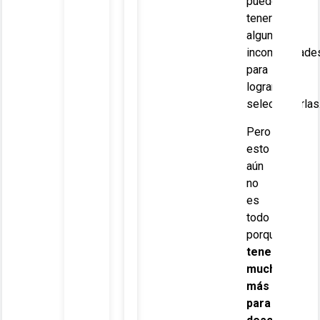
puedes
tener
algunas
incomodidade
para
lograr
seleccionarlas
Pero
esto
aún
no
es
todo
porque
tenemos
mucho
más
para