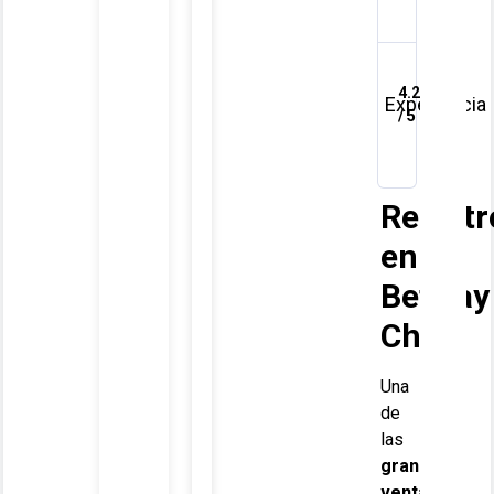



4.2
Experiencia

/ 5


Registr
en
Betway
Chile
Una
de
las
grandes
ventajas