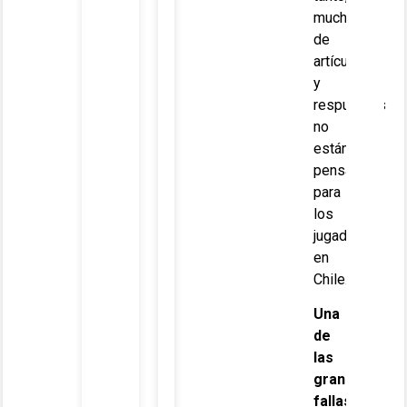
muchos
de
artículos
y
respuestas
no
están
pensados
para
los
jugadores
en
Chile.
Una
de
las
grandes
fallas