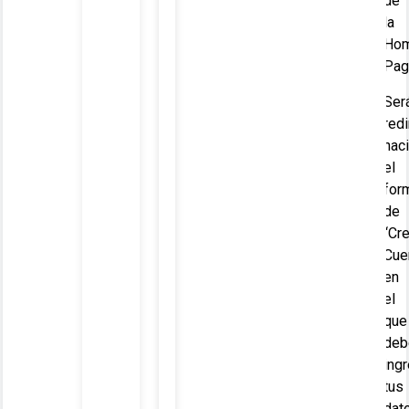
de
la
Ho
Pag
Ser
red
hac
el
for
de
“Cr
Cue
en
el
que
deb
ing
tus
dat