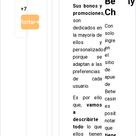
Betway
Sus bonos y
+7
Chile
promociones
,
son
Visitar
Con
dedicados en
solo
la mayoría de
ingresar
ellos y
en
personalizados
el
porque se
sitio
adaptan a las
de
preferencias
apuestas
de cada
de
usuario.
Betway
Es por ello
casino,
que,
vamos
es
a
posible
describirte
notar
todo
lo que
que
ellos tienen
tienen