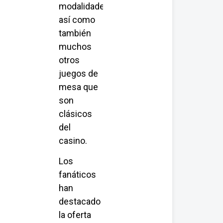
modalidades,
así como
también
muchos
otros
juegos de
mesa que
son
clásicos
del
casino.
Los
fanáticos
han
destacado
la oferta