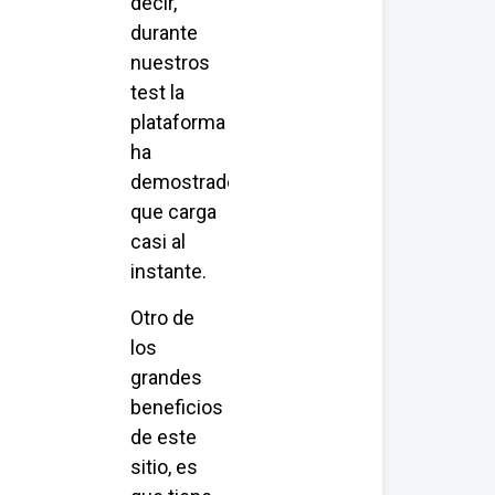
decir,
durante
nuestros
test la
plataforma
ha
demostrado
que carga
casi al
instante.
Otro de
los
grandes
beneficios
de este
sitio, es