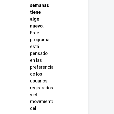
semanas
tiene
algo
nuevo
.
Este
programa
está
pensado
en las
preferencias
de los
usuarios
registrados
y el
movimiento
del