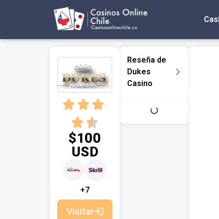
Cas
Reseña de
Dukes
Casino





$100
USD
+7
Visitar