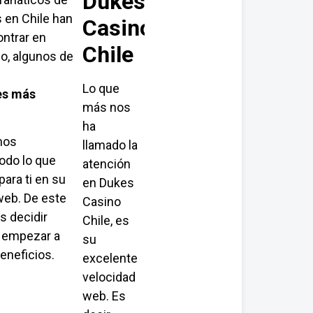
Dukes
 en Chile han
Casino
ontrar en
Chile
o, algunos de
Lo que
es más
más nos
ha
mos
llamado la
todo lo que
atención
para ti en su
en Dukes
web. De este
Casino
s decidir
Chile, es
y empezar a
su
beneficios.
excelente
velocidad
web. Es