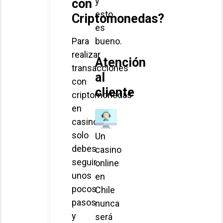
y
con
esto
Criptomonedas?
es
Para
bueno.
realizar
Atención
transacciones
al
con
cliente
criptomonedas
en
casinos,
solo
Un
debes
casino
seguir
online
unos
en
pocos
Chile
pasos
nunca
y
será