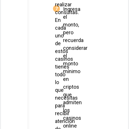
realizar
Ingresa
consultas.
el
En
monto,
cada
pero
uno
recuerda
de
considerar
estos
el
casinos
monto
tienes
mínimo
todo
en
lo
criptos
que
que
necesitas
admiten
para
los
recibir
casinos
atención
online
de