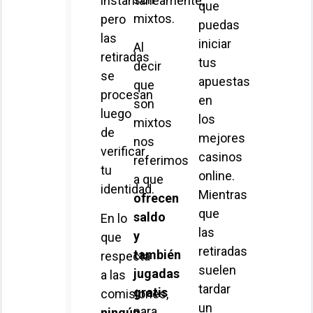
instantáneamente,
que
mixtos.
pero
puedas
las
iniciar
Al
retiradas
tus
decir
se
apuestas
que
procesan
en
son
luego
los
mixtos
de
mejores
nos
verificar
casinos
referimos
tu
online.
a que
identidad.
Mientras
ofrecen
que
saldo
En lo
las
y
que
retiradas
también
respecta
suelen
jugadas
a las
tardar
gratis
comisiones,
un
para
ningún