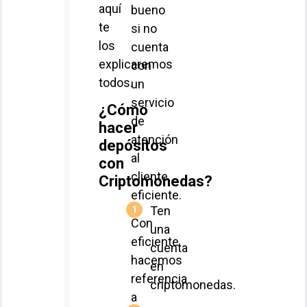
aquí
bueno
te
si no
los
cuenta
explicaremos
con
todos.
un
servicio
¿Cómo
de
hacer
atención
depósitos
al
con
cliente
Criptomonedas?
eficiente.
Ten
Con
una
eficiente
cuenta
hacemos
en
referencia
criptomonedas.
a