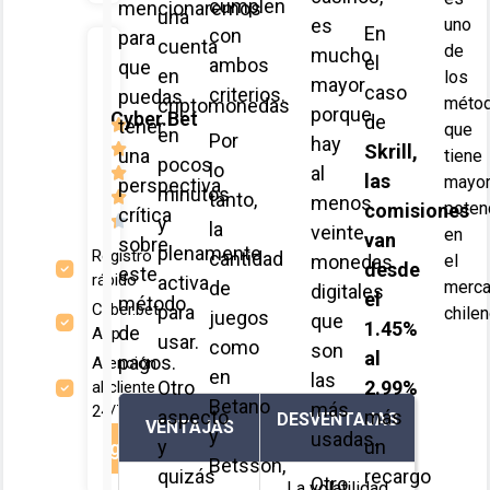
cumplen
mencionaremos
una
es
uno
En
con
para
cuenta
de
mucho
el
ambos
que
en
los
mayor
caso
criterios.
puedas
méto
criptomonedas
porque
Cyber.Bet
de
tener

que
en
Por
hay
Skrill,

una
tiene
pocos
lo
al

las
mayo
perspectiva
minutos
tanto,

menos
poten
comisiones
crítica
y

la
veinte
en
van
sobre
plenamente
Registro
cantidad
monedas
el
desde
este
rápido
activa
de
merc
digitales
el
método
Cyber.bet
para
chilen
juegos
que
1.45%
de
App
usar.
como
son
al
pagos.
Atención
en
las
Otro
2.99%
al cliente
Betano
más
24/7
aspecto
más
DESVENTAJAS
VENTAJAS
y
usadas.
y
un
Jugar
Betsson,
quizás
recargo
Otro
La volatilidad