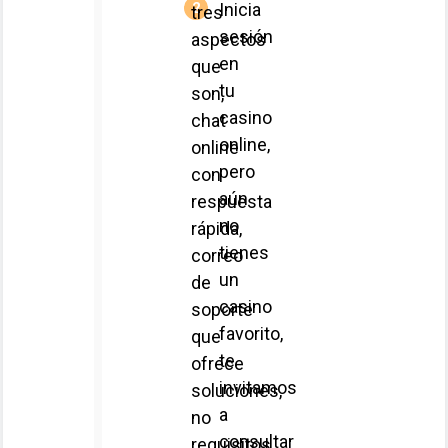
Inicia
tres
sesión
aspectos
en
que
tu
son,
casino
chat
online,
online
pero
con
aún
respuesta
no
rápida,
tienes
correo
un
de
casino
soporte
favorito,
que
te
ofrece
invitamos
soluciones,
a
no
consultar
requisitos