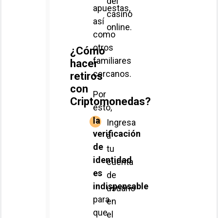
del
apuestas,
casino
así
online.
como
otros
¿Cómo
familiares
hacer
cercanos.
retiros
con
Por
Criptomonedas?
esto,
la
Ingresa
verificación
a
de
tu
identidad
cuenta
es
de
indispensable
usuario
para
en
que
el