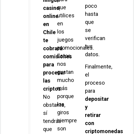
poco
que
casino
hasta
utilices
online
que
en
en
se
los
Chile
verifican
juegos
te
tus
promocionales.
cobrará
datos.
Estos
comisiones
nos
para
Finalmente,
gustan
procesar
el
mucho
las
proceso
más
criptos
.
para
porque
No
depositar
los
obstante,
y
giros
sí
retirar
siempre
tendrás
con
son
que
criptomonedas