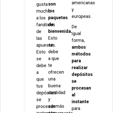
americanas
son
gusta
y
los
mucho
europeas.
paquetes
a los
de
fanáticos
De
bienvenida.
de
igual
Esto
las
forma,
se
apuestas.
ambos
debe
Esto
métodos
a que
se
para
te
debe
realizar
ofrecen
a
depósitos
una
que
se
buena
tus
procesan
cantidad
depósitos
al
y
se
instante
además
procesan
para
son