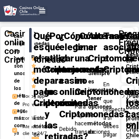
Métodos de Pago
Juegos de Casino
Casinos
Preg
Qué
¿Por
¿Cómo
¿Cómo
Alternativa
Tasas
Co
Las
En este
¿Cuá
online
Frec
articulo:
criptomonedas
comi
es
qué
elegir
tener
a
asociad
¿V
con
Crip
debo
en
paga
el
utilizar
el
una
Criptomone
a
la
Bodog
Criptomonedas
casinos

en
son
Crip

método
Criptomonedas
mejor
cuenta
Criptom
pe
Chil
Siempre

unos
de
para
casino
en
Cr

de
es
En

los
pago
los
online
Criptomoneda
en
importante
lo
métodos
¿Pue
Bodog app
tener
Criptomonedas
depósitos
con
lo
que
recib
de
Proveedores
Para
opciones
bono
respecta
pagos
de
y
Criptomonedas?
ca
y
lograr
en
Este
a si
más
prom
confianza
las
on
hacer
métodos
con
comunes
método
debes
Atención al
Debido
Crip
transacciones
de
ya
cliente 24/7
retiradas?
de
pagar
Chil
a que