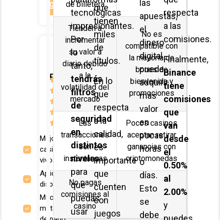
las
Jugar
de billetera
que
tecnológicas
respecta
apuestas,
tienen
impresionantes.
a las
Tienden a
el
miles
No es
Por
comisiones.
incrementar
dinero
compatible con
de
lo
su valor a
digital
la mayoría de
Finalmente,
títulos.
diario debido
tanto,
puede
bonos de
Binance
a la
Rivalo
tendrás
En lo

bienvenida y
adquirir
tiene
volatilidad del

filtros
promociones
que
más
comisiones
mercado

de
respecta
valor
que

seguridad
a la
en
Las
Pocos casinos

van
en
calidad,
transacciones
aceptan retirar
pocas
desde
Mejor
distintos
son
ganancias con
es
horas
casino en
el
niveles
instantáneas
criptomonedas
importante
vivo
o
0.50%
para
que
Aplicación
días.
al
No pagas
que
disponible
cuenten
Esto
2.00%
comisiones al
puedas
Muchos
con
se
y
casino
métodos
usar
juegos
debe
puedes
de pago